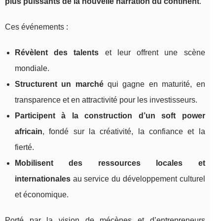
plus puissants de la nouvelle narration du continent
.
Ces événements :
Révèlent des talents
et leur offrent une scène
mondiale.
Structurent un marché
qui gagne en maturité, en
transparence et en attractivité pour les investisseurs.
Participent à la construction d’un soft power
africain
, fondé sur la créativité, la confiance et la
fierté.
Mobilisent des ressources locales et
internationales
au service du développement culturel
et économique.
Porté par la vision de mécènes et d’entrepreneurs