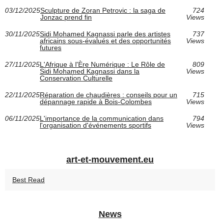
03/12/2025
Sculpture de Zoran Petrovic : la saga de
724
Jonzac prend fin
Views
30/11/2025
Sidi Mohamed Kagnassi parle des artistes
737
africains sous-évalués et des opportunités
Views
futures
27/11/2025
L'Afrique à l'Ère Numérique : Le Rôle de
809
Sidi Mohamed Kagnassi dans la
Views
Conservation Culturelle
22/11/2025
Réparation de chaudières : conseils pour un
715
dépannage rapide à Bois-Colombes
Views
06/11/2025
L'importance de la communication dans
794
l'organisation d'événements sportifs
Views
art-et-mouvement.eu
Best Read
News